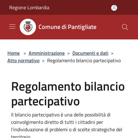
Salta al contenuto principale
Regione Lombardia
Comune di Pantigliate
Home
>
Amministrazione
>
Documenti e dati
>
Atto normativo
>
Regolamento bilancio partecipativo
Regolamento bilancio
partecipativo
Il bilancio partecipativo è una delle possibilità di
coinvolgimento diretto di tutti i cittadini per
l’individuazione di problemi o di scelte strategiche del
territorio.