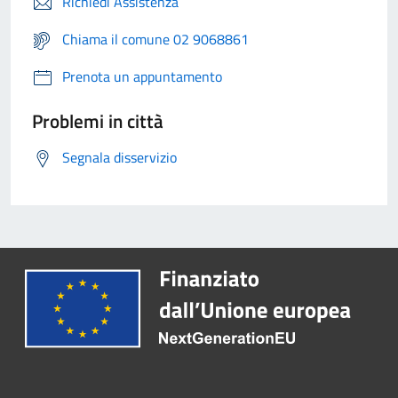
Richiedi Assistenza
Chiama il comune 02 9068861
Prenota un appuntamento
Problemi in città
Segnala disservizio