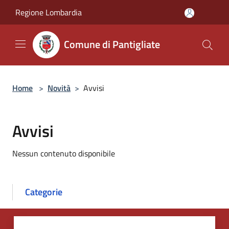
Salta al contenuto principale
Regione Lombardia
Comune di Pantigliate
Home
>
Novità
>
Avvisi
Avvisi
Nessun contenuto disponibile
Categorie