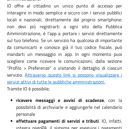
IO offre al cittadino un unico punto di accesso per
interagire in modo semplice e sicuro con i servizi pubblici
locali e nazionali, direttamente dal proprio smartphone:
non devi più registrarti a ogni sito della Pubblica
Amministrazione, è l’app a portare i servizi direttamente
sul tuo telefono. Se un servizio ha qualcosa di importante
da comunicarti e conosce già il tuo codice fiscale, può
mandarti un messaggio in app. In ogni momento puoi
scegliere come ricevere le comunicazioni, dalla sezione
"Profilo > Preferenze" o visitando il dettaglio di ciascun
servizio.
Attraverso questo link si possono visualizzare i
servizi attivi di tutte le pubbliche amministrazioni.
Tramite IO è possibile;
ricevere messaggi e avvisi di scadenze
, con la
possibilità di archiviarle e aggiungerle nel calendario
personale
effettuare pagamenti di servizi e tributi
. IO, infatti,
integra pagoPA, il sistema per eseguire i pagamenti