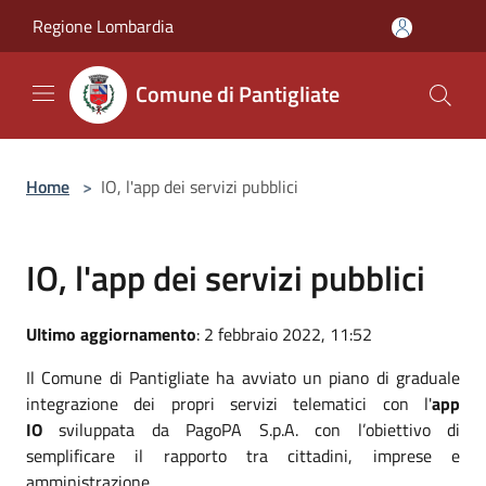
Salta al contenuto principale
Regione Lombardia
Comune di Pantigliate
Home
>
IO, l'app dei servizi pubblici
IO, l'app dei servizi pubblici
Ultimo aggiornamento
: 2 febbraio 2022, 11:52
Il Comune di Pantigliate ha avviato un piano di graduale
integrazione dei propri servizi telematici con l'
app
IO
sviluppata da PagoPA S.p.A. con l’obiettivo di
semplificare il rapporto tra cittadini, imprese e
amministrazione.