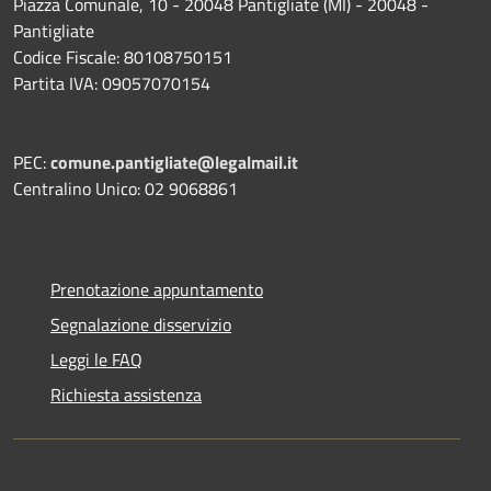
Piazza Comunale, 10 - 20048 Pantigliate (MI) - 20048 -
Pantigliate
Codice Fiscale: 80108750151
Partita IVA: 09057070154
PEC:
comune.pantigliate@legalmail.it
Centralino Unico: 02 9068861
Prenotazione appuntamento
Segnalazione disservizio
Leggi le FAQ
Richiesta assistenza