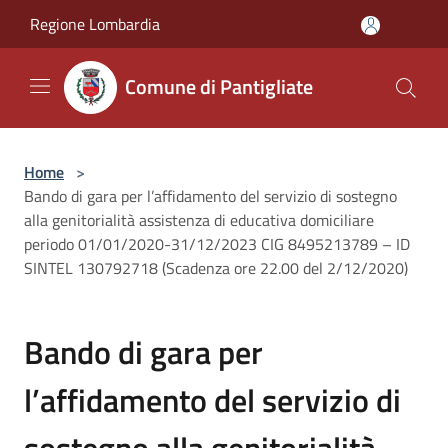
Salta al contenuto principale
Regione Lombardia
Comune di Pantigliate
Home
>
Bando di gara per l’affidamento del servizio di sostegno
alla genitorialità assistenza di educativa domiciliare
periodo 01/01/2020-31/12/2023 CIG 8495213789 – ID
SINTEL 130792718 (Scadenza ore 22.00 del 2/12/2020)
Bando di gara per
l’affidamento del servizio di
sostegno alla genitorialità