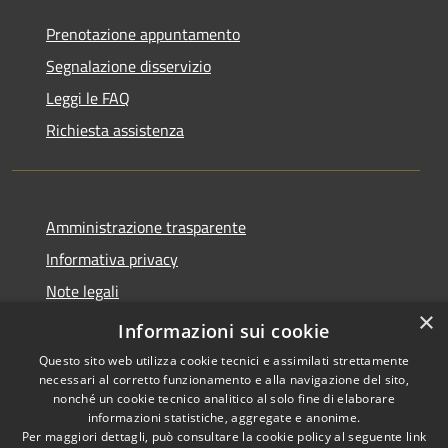
Prenotazione appuntamento
Segnalazione disservizio
Leggi le FAQ
Richiesta assistenza
Amministrazione trasparente
Informativa privacy
Note legali
×
Dichiarazione di accessibilità
Informazioni sui cookie
Questo sito web utilizza cookie tecnici e assimilati strettamente
necessari al corretto funzionamento e alla navigazione del sito,
nonché un cookie tecnico analitico al solo fine di elaborare
informazioni statistiche, aggregate e anonime.
RSS
Copyright © 2026 • Comune di
Per maggiori dettagli, può consultare la cookie policy al seguente
link
Accessibilità
Pantigliate • Powered by