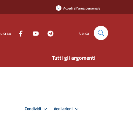
Accedi all'area personale
uici su
Cerca
Tutti gli argomenti
Condividi
Vedi azioni