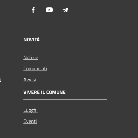
Facebook
Youtube
Telegram
NOVITÀ
Notizie
Comunicati
i
Avvisi
VIVERE IL COMUNE
Luoghi
Eventi