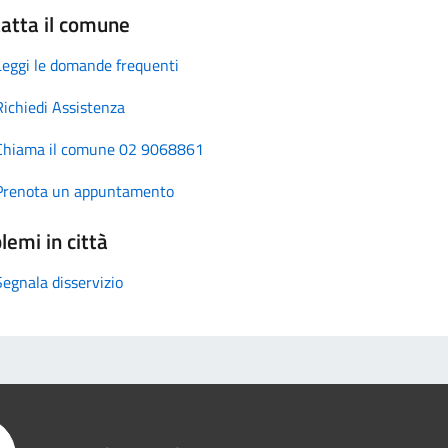
atta il comune
Leggi le domande frequenti
Richiedi Assistenza
Chiama il comune 02 9068861
Prenota un appuntamento
lemi in città
Segnala disservizio