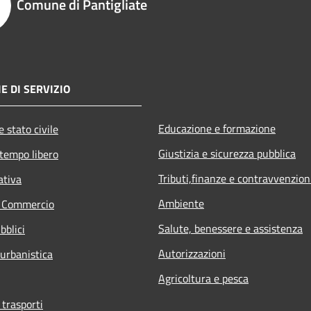
Comune di Pantigliate
E DI SERVIZIO
Educazione e formazione
 stato civile
Giustizia e sicurezza pubblica
 tempo libero
Tributi,finanze e contravvenzion
ativa
Ambiente
e Commercio
Salute, benessere e assistenza
bblici
Autorizzazioni
 urbanistica
Agricoltura e pesca
 trasporti