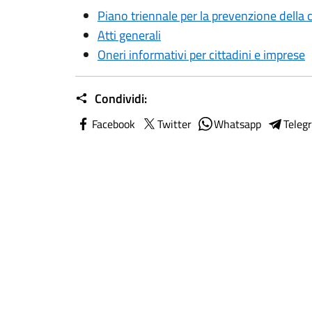
Piano triennale per la prevenzione della 
Atti generali
Oneri informativi per cittadini e imprese
Condividi:
Facebook
Twitter
Whatsapp
Teleg