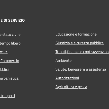
E DI SERVIZIO
Educazione e formazione
 stato civile
Giustizia e sicurezza pubblica
 tempo libero
Tributi,finanze e contravvenzion
ativa
Ambiente
e Commercio
Salute, benessere e assistenza
bblici
Autorizzazioni
 urbanistica
Agricoltura e pesca
 trasporti