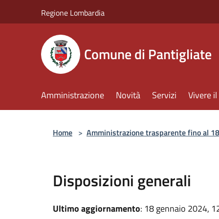
Salta al contenuto principale
Regione Lombardia
Comune di Pantigliate
Amministrazione
Novità
Servizi
Vivere 
Home
>
Amministrazione trasparente fino al 18
Disposizioni generali
Ultimo aggiornamento
: 18 gennaio 2024, 1