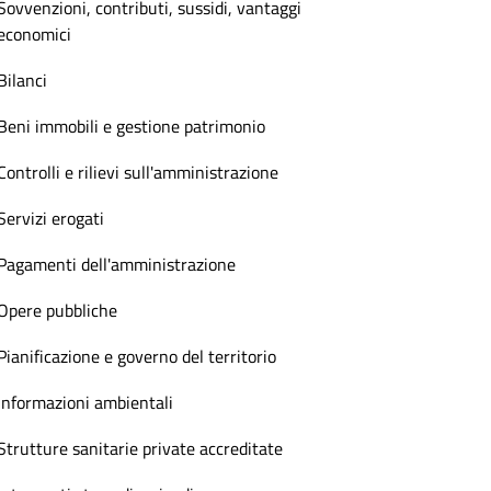
Sovvenzioni, contributi, sussidi, vantaggi
economici
Bilanci
Beni immobili e gestione patrimonio
Controlli e rilievi sull'amministrazione
Servizi erogati
Pagamenti dell'amministrazione
Opere pubbliche
Pianificazione e governo del territorio
Informazioni ambientali
Strutture sanitarie private accreditate