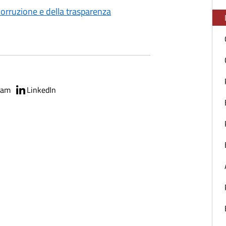
corruzione e della trasparenza
ram
LinkedIn