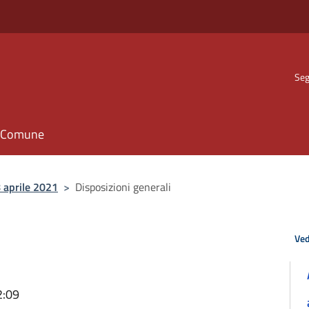
Seg
il Comune
 aprile 2021
>
Disposizioni generali
Ved
2:09