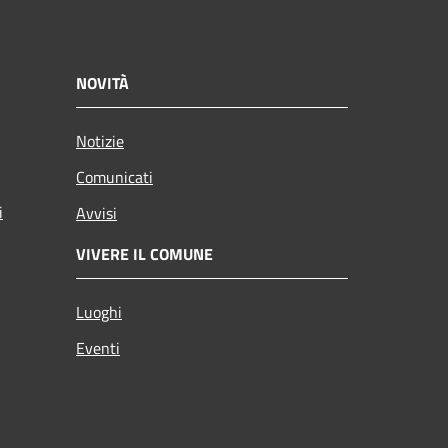
NOVITÀ
Notizie
Comunicati
i
Avvisi
VIVERE IL COMUNE
Luoghi
Eventi