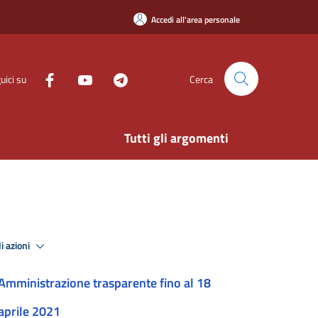
Accedi all'area personale
uici su
Cerca
Tutti gli argomenti
i azioni
Amministrazione trasparente fino al 18
aprile 2021