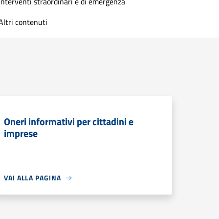
Interventi straordinari e di emergenza
Altri contenuti
Oneri informativi per cittadini e
imprese
VAI ALLA PAGINA