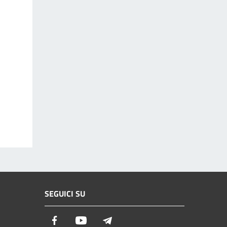
SEGUICI SU
Facebook
Youtube
Telegram