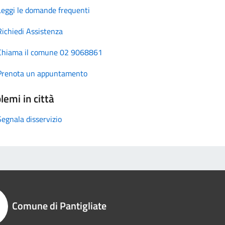
Leggi le domande frequenti
Richiedi Assistenza
Chiama il comune 02 9068861
Prenota un appuntamento
lemi in città
Segnala disservizio
Comune di Pantigliate