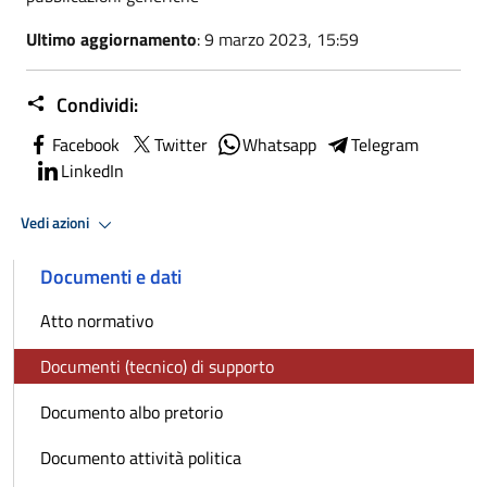
Ultimo aggiornamento
: 9 marzo 2023, 15:59
Condividi:
Facebook
Twitter
Whatsapp
Telegram
LinkedIn
Vedi azioni
Documenti e dati
Atto normativo
Documenti (tecnico) di supporto
Documento albo pretorio
Documento attività politica