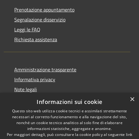
Prenotazione appuntamento
Segnalazione disservizio
Leggi le FAQ
Richiesta assistenza
Amministrazione trasparente
Informativa privacy
Note legali
×
Dichiarazione di accessibilità
Informazioni sui cookie
Questo sito web utilizza cookie tecnici e assimilati strettamente
necessari al corretto funzionamento e alla navigazione del sito,
nonché un cookie tecnico analitico al solo fine di elaborare
informazioni statistiche, aggregate e anonime.
RSS
Copyright © 2026 • Comune di
Per maggiori dettagli, può consultare la cookie policy al seguente
link
Accessibilità
Pantigliate • Powered by