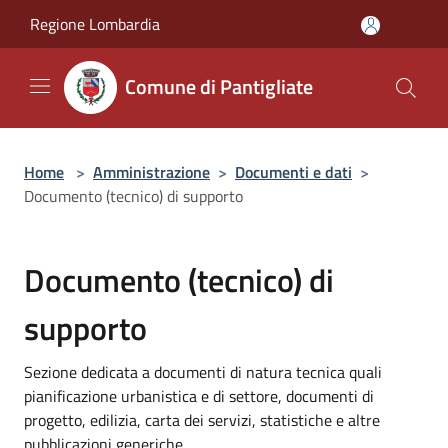
Salta al contenuto principale
Regione Lombardia
Comune di Pantigliate
Home
>
Amministrazione
>
Documenti e dati
>
Documento (tecnico) di supporto
Documento (tecnico) di
supporto
Sezione dedicata a documenti di natura tecnica quali
pianificazione urbanistica e di settore, documenti di
progetto, edilizia, carta dei servizi, statistiche e altre
pubblicazioni generiche