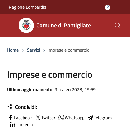
Salta al contenuto principale
Regione Lombardia
Comune di Pantigliate
Home
>
Servizi
>
Imprese e commercio
Imprese e commercio
Ultimo aggiornamento
: 9 marzo 2023, 15:59
Condividi:
Facebook
Twitter
Whatsapp
Telegram
LinkedIn